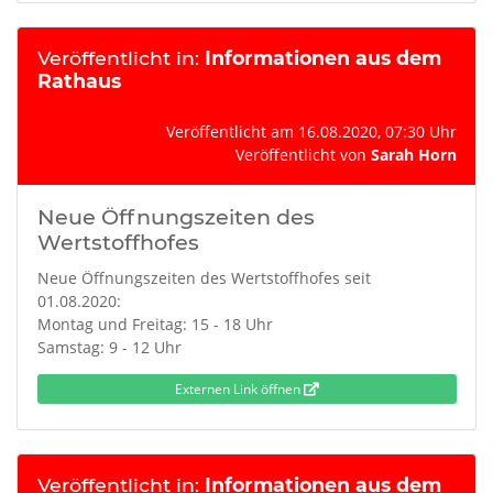
Veröffentlicht in:
Informationen aus dem
Rathaus
Veröffentlicht am 16.08.2020, 07:30 Uhr
Veröffentlicht von
Sarah Horn
Neue Öffnungszeiten des
Wertstoffhofes
Neue Öffnungszeiten des Wertstoffhofes seit
01.08.2020:
Montag und Freitag: 15 - 18 Uhr
Samstag: 9 - 12 Uhr
Externen Link öffnen
Veröffentlicht in:
Informationen aus dem