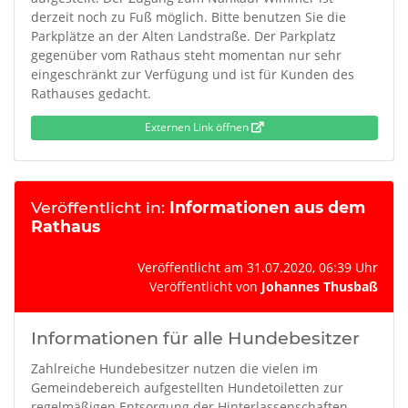
derzeit noch zu Fuß möglich. Bitte benutzen Sie die
Parkplätze an der Alten Landstraße. Der Parkplatz
gegenüber vom Rathaus steht momentan nur sehr
eingeschränkt zur Verfügung und ist für Kunden des
Rathauses gedacht.
Externen Link öffnen
Veröffentlicht in:
Informationen aus dem
Rathaus
Veröffentlicht am 31.07.2020, 06:39 Uhr
Veröffentlicht von
Johannes Thusbaß
Informationen für alle Hundebesitzer
Zahlreiche Hundebesitzer nutzen die vielen im
Gemeindebereich aufgestellten Hundetoiletten zur
regelmäßigen Entsorgung der Hinterlassenschaften