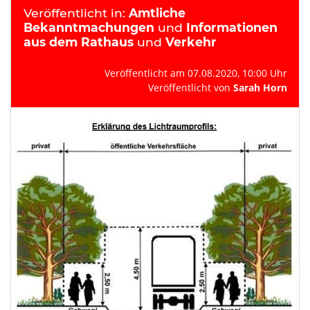
Veröffentlicht in:
Amtliche
Bekanntmachungen
und
Informationen
aus dem Rathaus
und
Verkehr
Veröffentlicht am 07.08.2020, 10:00 Uhr
Veröffentlicht von
Sarah Horn