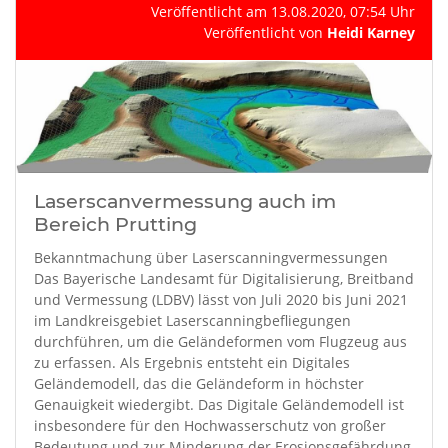
Veröffentlicht am 13.08.2020, 07:54 Uhr
Veröffentlicht von
Heidi Karney
Laserscanvermessung auch im
Bereich Prutting
Bekanntmachung über Laserscanningvermessungen
Das Bayerische Landesamt für Digitalisierung, Breitband
und Vermessung (LDBV) lässt von Juli 2020 bis Juni 2021
im Landkreisgebiet Laserscanningbefliegungen
durchführen, um die Geländeformen vom Flugzeug aus
zu erfassen. Als Ergebnis entsteht ein Digitales
Geländemodell, das die Geländeform in höchster
Genauigkeit wiedergibt. Das Digitale Geländemodell ist
insbesondere für den Hochwasserschutz von großer
Bedeutung und zur Minderung der Erosionsgefährdung