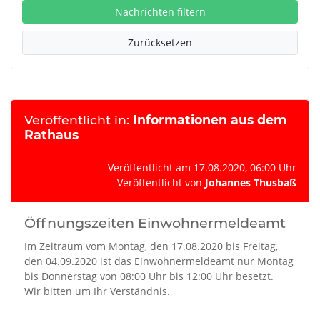
Nachrichten filtern
Zurücksetzen
Veröffentlicht in:
Informationen aus dem
Rathaus
Veröffentlicht am 17.08.2020, 06:00 Uhr
Veröffentlicht von
Johannes Thusbaß
Öffnungszeiten Einwohnermeldeamt
Im Zeitraum vom Montag, den 17.08.2020 bis Freitag,
den 04.09.2020 ist das Einwohnermeldeamt nur Montag
bis Donnerstag von 08:00 Uhr bis 12:00 Uhr besetzt.
Wir bitten um Ihr Verständnis.