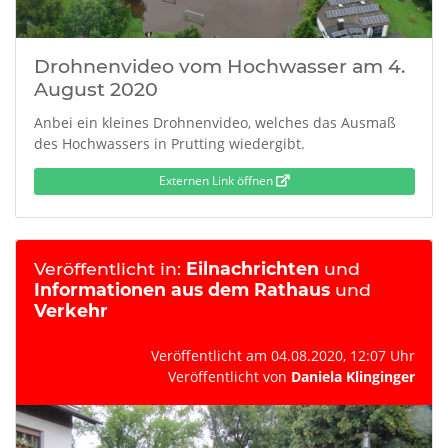
Drohnenvideo vom Hochwasser am 4.
August 2020
Anbei ein kleines Drohnenvideo, welches das Ausmaß
des Hochwassers in Prutting wiedergibt.
Externen Link öffnen
Veröffentlicht in:
Eilnachrichten
und
Informationen aus dem Rathaus
und
Verkehr
Veröffentlicht am 04.08.2020, 12:07 Uhr
Veröffentlicht von
Daniela Klinginger