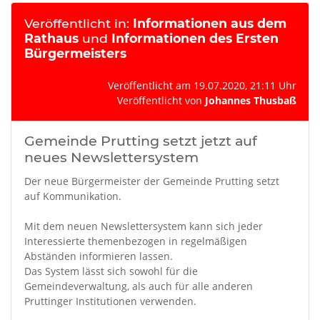
Veröffentlicht in:
Informationen aus dem
Rathaus
und
Informationen des Ersten
Bürgermeisters
Veröffentlicht am 19.07.2020, 21:11 Uhr
Veröffentlicht von
Johannes Thusbaß
Gemeinde Prutting setzt jetzt auf
neues Newslettersystem
Der neue Bürgermeister der Gemeinde Prutting setzt
auf Kommunikation.
Mit dem neuen Newslettersystem kann sich jeder
Interessierte themenbezogen in regelmäßigen
Abständen informieren lassen.
Das System lässt sich sowohl für die
Gemeindeverwaltung, als auch für alle anderen
Pruttinger Institutionen verwenden.