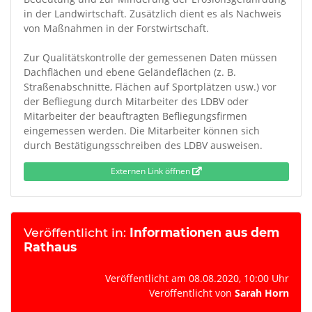
in der Landwirtschaft. Zusätzlich dient es als Nachweis
von Maßnahmen in der Forstwirtschaft.
Zur Qualitätskontrolle der gemessenen Daten müssen
Dachflächen und ebene Geländeflächen (z. B.
Straßenabschnitte, Flächen auf Sportplätzen usw.) vor
der Befliegung durch Mitarbeiter des LDBV oder
Mitarbeiter der beauftragten Befliegungsfirmen
eingemessen werden. Die Mitarbeiter können sich
durch Bestätigungsschreiben des LDBV ausweisen.
Externen Link öffnen
Veröffentlicht in:
Informationen aus dem
Rathaus
Veröffentlicht am 08.08.2020, 10:00 Uhr
Veröffentlicht von
Sarah Horn