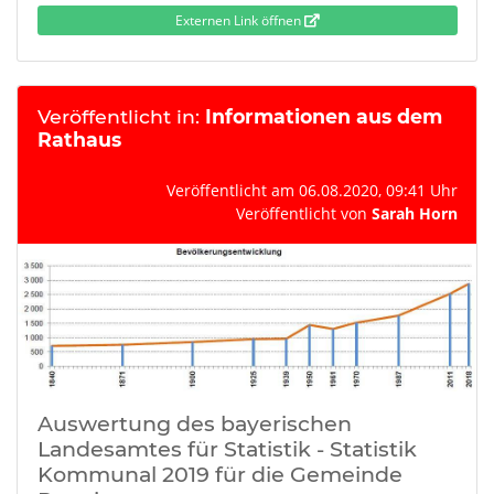
Externen Link öffnen
Veröffentlicht in:
Informationen aus dem
Rathaus
Veröffentlicht am 06.08.2020, 09:41 Uhr
Veröffentlicht von
Sarah Horn
Auswertung des bayerischen
Landesamtes für Statistik - Statistik
Kommunal 2019 für die Gemeinde