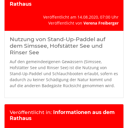
Rathaus
Veröffentlicht am 14.08.2020, 07:00 Uhr
Veröffentlicht von
Verena Freiberger
Nutzung von Stand-Up-Paddel auf
dem Simssee, Hofstätter See und
Rinser See
Auf den gemeindeeigenen Gewässern (Simssee,
Hofstätter See und Rinser See) ist die Nutzung von
Stand-Up-Paddel und Schlauchbooten erlaubt, sofern es
dadurch zu keiner Schädigung der Natur kommt und
auf die anderen Badegäste Rücksicht genommen wird.
Veröffentlicht in:
Informationen aus dem
Rathaus