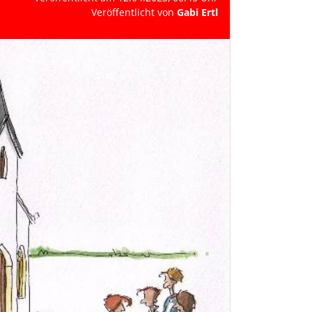
Veröffentlicht von
Gabi Ertl