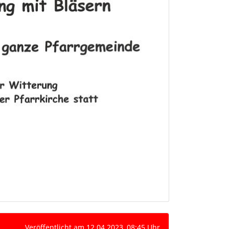
Veröffentlicht am 12.04.2023, 08:45 Uhr