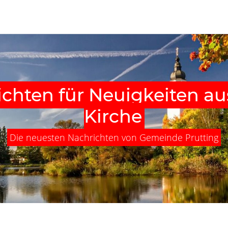
ichten für Neuigkeiten au
Kirche
Die neuesten Nachrichten von Gemeinde Prutting