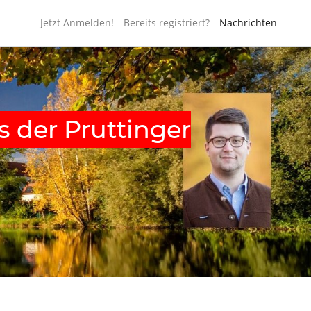
Jetzt Anmelden!
Bereits registriert?
Nachrichten
s der Pruttinger