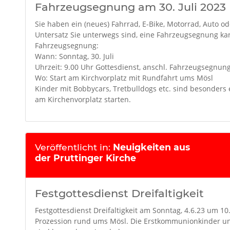
Fahrzeugsegnung am 30. Juli 2023
Sie haben ein (neues) Fahrrad, E-Bike, Motorrad, Auto o
Untersatz Sie unterwegs sind, eine Fahrzeugsegnung kan
Fahrzeugsegnung:
Wann: Sonntag, 30. Juli
Uhrzeit: 9.00 Uhr Gottesdienst, anschl. Fahrzeugsegnun
Wo: Start am Kirchvorplatz mit Rundfahrt ums Mösl
Kinder mit Bobbycars, Tretbulldogs etc. sind besonders 
am Kirchenvorplatz starten.
Veröffentlicht in:
Neuigkeiten aus
der Pruttinger Kirche
Festgottesdienst Dreifaltigkeit
Festgottesdienst Dreifaltigkeit am Sonntag, 4.6.23 um 10.
Prozession rund ums Mösl. Die Erstkommunionkinder u