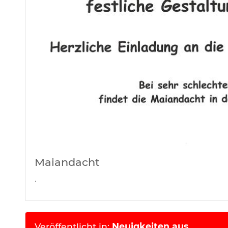
Maiandacht
.
Veröffentlicht in:
Neuigkeiten aus