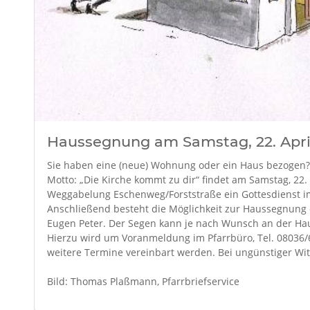
Haussegnung am Samstag, 22. Apri
Sie haben eine (neue) Wohnung oder ein Haus bezogen?
Motto: „Die Kirche kommt zu dir“ findet am Samstag, 22. 
Weggabelung Eschenweg/Forststraße ein Gottesdienst im 
Anschließend besteht die Möglichkeit zur Haussegnung
Eugen Peter. Der Segen kann je nach Wunsch an der Ha
Hierzu wird um Voranmeldung im Pfarrbüro, Tel. 08036/6
weitere Termine vereinbart werden. Bei ungünstiger Witt
Bild: Thomas Plaßmann, Pfarrbriefservice